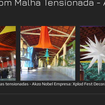
om Malha Tensionada - 
s tensionadas - Akzo Nobel Empresa: Xplod Fest Deco