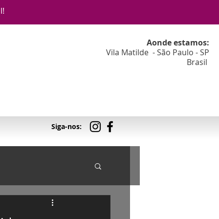
l!
Aonde estamos:
Vila Matilde - São Paulo - SP
Brasil
Siga-nos: