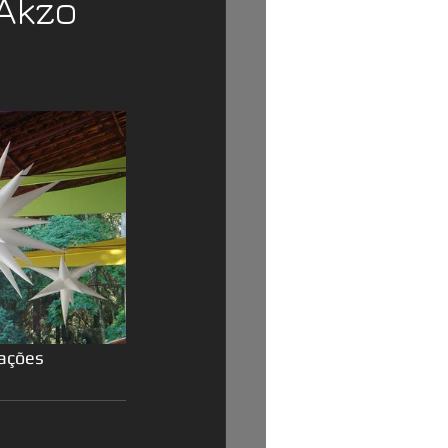
Akzo
rações