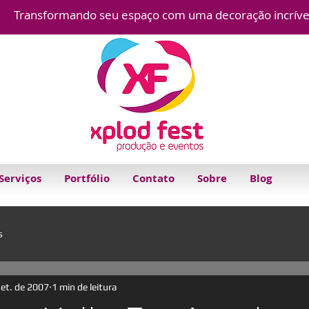
Transformando seu espaço com uma decoração
incríve
Serviços
Portfólio
Contato
Sobre
Blog
s
set. de 2007
1 min de leitura