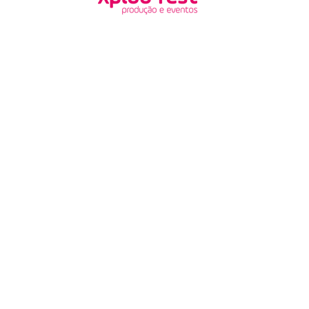
São Paulo | Brasil | Vila Esperança
2022 - Todos os direi