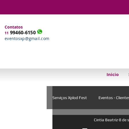
Contatos
99460-6150
11
eventosxp@gmail.com
Inicio
Serviços Xplod Fest
Eventos - Cliente
Cintia Beatriz
8 de 