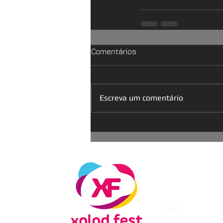
Comentários
Escreva um comentário