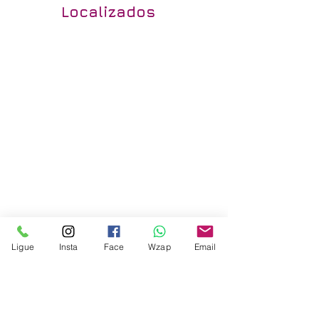
Localizados
Ligue
Insta
Face
Wzap
Email