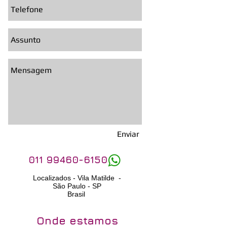
Enviar
011 99460-6150
Localizados - Vila Matilde -
São Paulo - SP
Brasil
Onde estamos